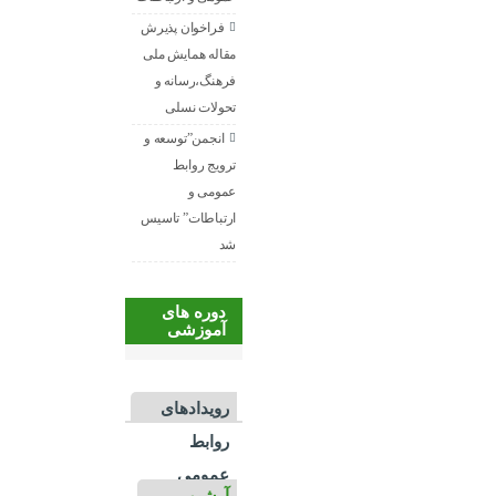
فراخوان پذیرش
مقاله همایش ملی
فرهنگ،رسانه و
تحولات نسلی
انجمن”توسعه و
ترویج روابط
عمومی و
ارتباطات” تاسیس
شد
دوره های
آموزشی
رویدادهای
روابط
عمومی