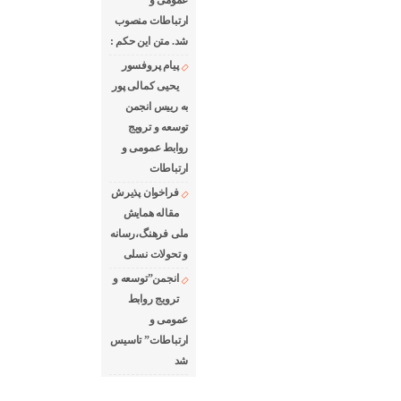
عمومی و
ارتباطات منصوب
شد. متن این حکم :
پیام پروفسور
یحیی کمالی پور
به رییس انجمن
توسعه و ترویج
روابط عمومی و
ارتباطات
فراخوان پذیرش
مقاله همایش
ملی فرهنگ،رسانه
و تحولات نسلی
انجمن”توسعه و
ترویج روابط
عمومی و
ارتباطات” تاسیس
شد