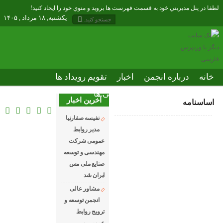
لطفا در پنل مديريتي خود به قسمت فهرست ها برويد و منوي خود را ايجاد كنيد!
یکشنبه, ۱۸ مرداد , ۱۴۰۵
خانه
درباره انجمن
اخبار
تقویم رویداد ها
انتشارات
آموزشی
نمایندگی ها
آخرین اخبار
اساسنامه
ارتباط با انجمن
نفیسه صفارنیا
مدیر روابط‌
عمومی شرکت
مهندسی و توسعه
صنایع ملی مس
ایران شد
مشاور عالی
انجمن توسعه و
ترویج روابط