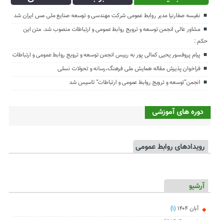
نفیسه صفارنیا مدیر روابط‌ عمومی شرکت مهندسی و توسعه صنایع ملی مس ایران شد
مشاور عالی انجمن توسعه و ترویج روابط عمومی و ارتباطات منصوب شد. متن این
حکم :
پیام پروفسور یحیی کمالی پور به رییس انجمن توسعه و ترویج روابط عمومی و ارتباطات
فراخوان پذیرش مقاله همایش ملی فرهنگ،رسانه و تحولات نسلی
انجمن”توسعه و ترویج روابط عمومی و ارتباطات” تاسیس شد
دوره های آموزشی
رویدادهای روابط عمومی
آرشیو
آبان ۱۴۰۴
(۱)