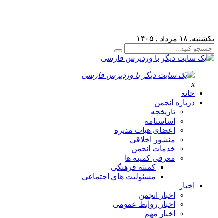
لطفا در پنل مديريتي خود به قسمت فهرست ها برويد و منوي
خود را ايجاد كنيد!
یکشنبه, ۱۸ مرداد , ۱۴۰۵
x
خانه
درباره انجمن
تاریخچه
اساسنامه
اعضای هیات مدیره
منشور اخلاقی
خدمات انجمن
معرفی کمیته ها
کمیته فرهنگی
مسئولیت های اجتماعی
اخبار
اخبار انجمن
اخبار روابط عمومی
اخبار مهم