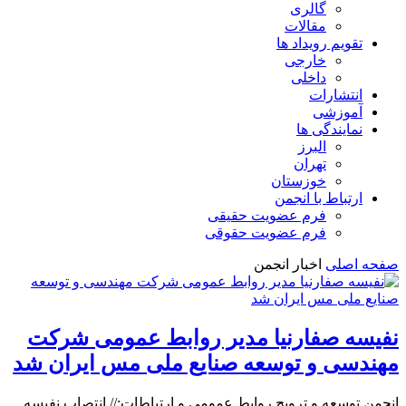
گالری
مقالات
تقویم رویداد ها
خارجی
داخلی
انتشارات
آموزشی
نمایندگی ها
البرز
تهران
خوزستان
ارتباط با انجمن
فرم عضویت حقیقی
فرم عضویت حقوقی
صفحه اصلی
اخبار انجمن
نفیسه صفارنیا مدیر روابط‌ عمومی شرکت
مهندسی و توسعه صنایع ملی مس ایران شد
انجمن توسعه و ترویج روابط عمومی و ارتباطات:// انتصاب نفیسه