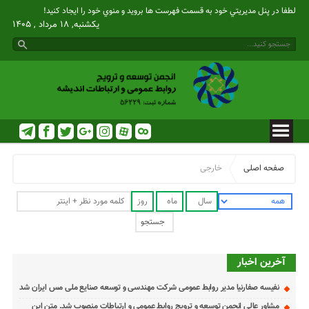
لطفا در پنل مديريتي خود به قسمت فهرست ها برويد و منوي خود را ايجاد كنيد!
یکشنبه, ۱۸ مرداد , ۱۴۰۵
صفحه اصلی
خارجی
آخرین اخبار
نفیسه صفارنیا مدیر روابط‌ عمومی شرکت مهندسی و توسعه صنایع ملی مس ایران شد
مشاور عالی انجمن توسعه و ترویج روابط عمومی و ارتباطات منصوب شد. متن این