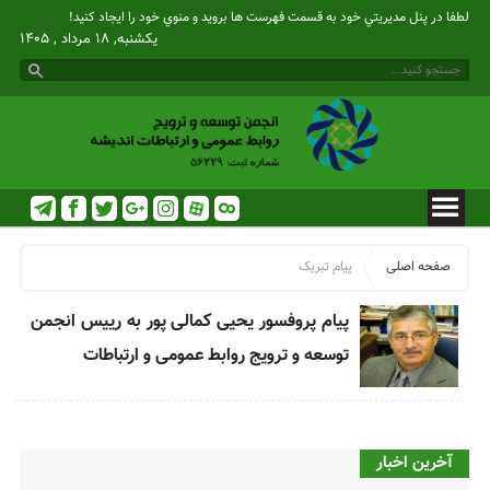
لطفا در پنل مديريتي خود به قسمت فهرست ها برويد و منوي خود را ايجاد كنيد!
یکشنبه, ۱۸ مرداد , ۱۴۰۵
صفحه اصلی
پیام تبریک
پیام پروفسور یحیی کمالی پور به رییس انجمن
توسعه و ترویج روابط عمومی و ارتباطات
آخرین اخبار