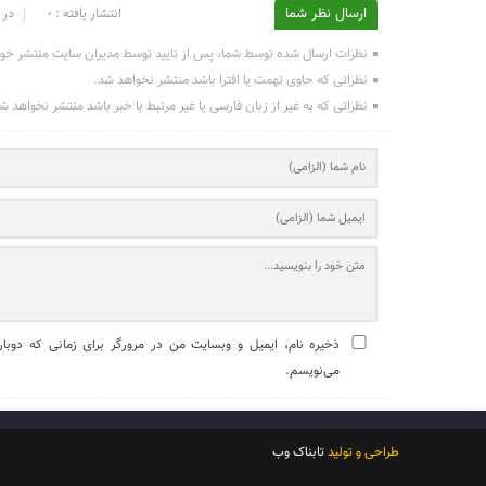
ارسال نظر شما
انتشار یافته : ۰
در 
نظرات ارسال شده توسط شما، پس از تایید توسط مدیران سایت منتشر خو
نظراتی که حاوی تهمت یا افترا باشد منتشر نخواهد شد.
نظراتی که به غیر از زبان فارسی یا غیر مرتبط با خبر باشد منتشر نخواهد ش
ذخیره نام، ایمیل و وبسایت من در مرورگر برای زمانی که دوبار
می‌نویسم.
طراحی و تولید
تابناک وب