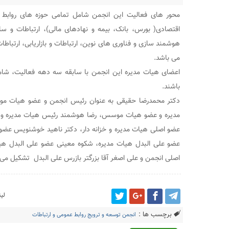
محور های فعالیت این انجمن شامل تمامی حوزه های روابط عم
اقتصادی( بورس، بانک، بیمه و نهادهای مالی)، ارتباطات و سل
هوشمند سازی و فناوری های نوین، ارتباطات و بازاریابی، ارتباطا
می باشد.
اعضای هیات مدیره این انجمن با سابقه سه دهه فعالیت، شا
باشند.
دکتر محمدرضا حقیقی به عنوان رئیس انجمن و عضو هیات م
مدیره و عضو هیات موسس، رضا هوشمند رئیس هیات مدیره و
عضو اصلی هیات مدیره و خزانه دار، دکتر ناهید خوشنویس عضو
عضو علی البدل هیات مدیره، شکوه معینی عضو علی البدل هیا
اصلی انجمن و علی اصغر آقا بزرگتر بازرس علی البدل تشکیل می
لی
برچسب ها :
انجمن توسعه و ترویج روابط عمومی و ارتباطات