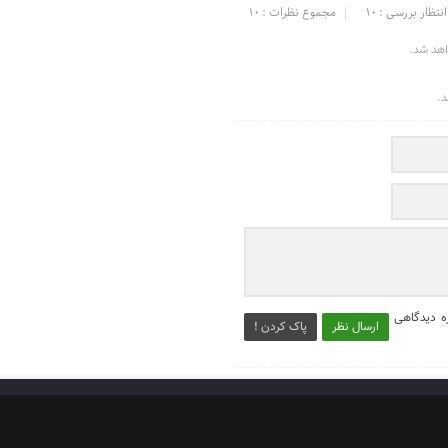
انتظار بررسی : 10
مجموع نظرات : 10
اهد شد.
د.
ه دیدگاهی
ارسال نظر
پاک کردن !