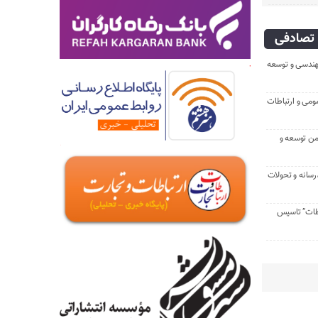
تصادفی
هندسی و توسعه
ومی و ارتباطات
من توسعه و
سانه و تحولات
اطات” تاسیس