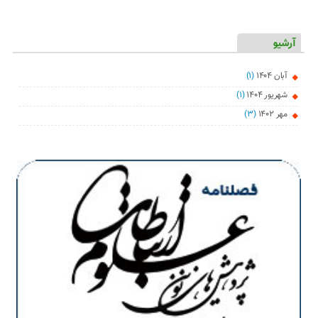
آرشیو
آبان ۱۴۰۴
(۱)
شهریور ۱۴۰۴
(۱)
مهر ۱۴۰۲
(۳)