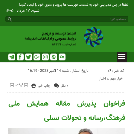
لطفا در پنل مديريتي خود به قسمت فهرست ها برويد و منوي خود را ايجاد كنيد!
شنبه, ۱۷ مرداد , ۱۴۰۵
کد خبر : 26
تاریخ انتشار : شنبه 14 اکتبر 2023 - 16:19
اخبار مهم
«
اخبار
۰ نظر
چاپ خبر
فراخوان پذیرش مقاله همایش ملی
فرهنگ،رسانه و تحولات نسلی