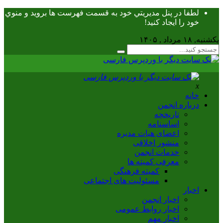
لطفا در پنل مديريتي خود به قسمت فهرست ها برويد و منوي
خود را ايجاد كنيد!
یکشنبه, ۱۸ مرداد , ۱۴۰۵
x
خانه
درباره انجمن
تاریخچه
اساسنامه
اعضای هیات مدیره
منشور اخلاقی
خدمات انجمن
معرفی کمیته ها
کمیته فرهنگی
مسئولیت های اجتماعی
اخبار
اخبار انجمن
اخبار روابط عمومی
اخبار مهم