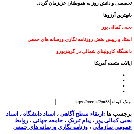
تخصصی و دانش روز به هموطنان عزیزمان گردد.
بابهترین آرزوها
یحیی کمالی پور
استاد و رییس بخش روزنامه نگاری ورسانه های جمعی
دانشگاه کارولینای شمالی در گرینزبورو
ایالات متحده آمریکا
لینک کوتاه
برچسب ها :
ارتقاء سطح آگاهی
،
استاد دانشگاه
،
استاد
یحیی کمالی پور
،
پیام تبریک
،
جامعه جهانی
،
روابط
عمومی سازمانی
،
وزنامه نگاری ورسانه های جمعی