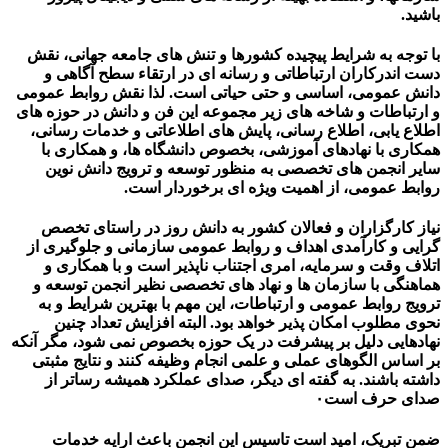
باشید.
با توجه به شرایط پیچیده کشورها و تنش های جامعه جهانی، نقش
دست اندرکاران ارتباطاتی و رسانه ای در ارتقاء سطح آگاهی و
دانش عمومی، اساسی و حتی حیاتی است. لذا نقش روابط عمومی
و ارتباطات و شاخه های زیر مجموعه این فن و دانش در حوزه های
اطلاع یابی، اطلاع رسانی، پایش های اطلاعاتی و خدمات رسانی،
همکاری با نهادهای آموزشی، بخصوص دانشگاه ها، و همکاری با
سایر انجمن های تخصصی به منظور توسعه و ترویج دانش نوین
روابط عمومی، از اهمیت ویژه ای برخوردار است.
نیاز کارگزاران و فعالان کشور به دانش روز در راستای تخصص
گرایی و کارآمدی اهداف و روابط عمومی سازمانی و جلوگیری از
اتلاف وقت و سرمایه، امری اجتناب ناپذیر است و با همکاری و
هماهنگی با سازمان ها و نهاد های تخصصی نظیر انجمن توسعه و
ترویج روابط عمومی و ارتباطات، این مهم با بهترین شرایط و به
نحوی مطلوب امکان پذیر خواهد بود. البته افزایش تعداد چنین
نهادهایی دلیل بر پیشرفت در یک حوزه بخصوص نمی شود، مگر آنکه
بر اساس الگوهای عملی و علمی انجام وظیفه کنند و نتایج مثبتی
داشته باشند. به گفته ای دیگر، صدای عملکرد همیشه رساتر از
صدای حرف است۰
ضمن تبریک، امید است تاسیس این انجمن باعث ارایه خدمات