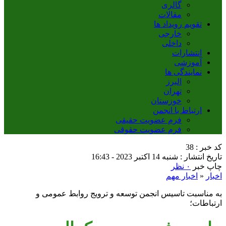
گالری
مقالات
تقویم رویداد ها
خارجی
داخلی
انتشارات
آموزشی
نمایندگی ها
البرز
تهران
خوزستان
ارتباط با انجمن
فرم عضویت حقیقی
فرم عضویت حقوقی
کد خبر : 38
تاریخ انتشار : شنبه 14 اکتبر 2023 - 16:43
چاپ خبر
۰ نظر
اخبار
«
اخبار مهم
به مناسبت تاسیس انجمن توسعه و ترویج روابط عمومی و
ارتباطات؛