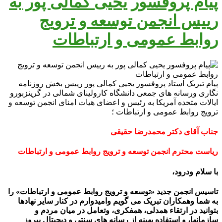
پیام پروفسور یحیی کمالی پور به
رییس انجمن توسعه و ترویج
روابط عمومی و ارتباطات
پیام تبریک استاد پروفسور یحیی کمالی پور رییس بخش روزنامه
نگاری ورسانه های جمعی دانشگاه کارولینای شمالی در گرینزبورو
ایالات متحده آمریکا به رئیس و اعضای هیات امنای انجمن توسعه و
ترویج روابط عمومی و ارتباطات ؛
جناب آقای دکتر محمدرضا حقیقی
ریاست محترم انجمن توسعه و ترویج روابط عمومی و ارتباطات
با سلام ودرود،
تاسیس انجمن جدید «توسعه و ترویج روابط عمومی و ارتباطات» را
به شما وهمکاران تبریک می گویم وامیدوارم در کنار سایر نهادها
بتوانید در ارتقاء همدلی، همفکری، وتعامل در میان مردم و
سازمانها، و استفاده بهینه از رسانه های سنتی و دیجیتال پیروز